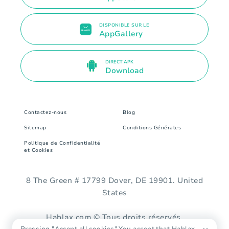
DISPONIBLE SUR LE
AppGallery
DIRECT APK
Download
Contactez-nous
Blog
Sitemap
Conditions Générales
Politique de Confidentialité
et Cookies
8 The Green # 17799 Dover, DE 19901. United
States
Hablax.com © Tous droits réservés.