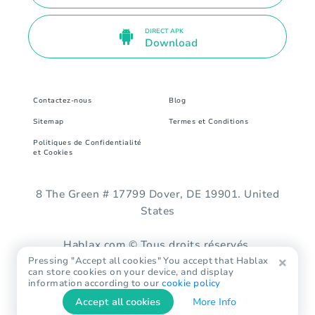
DIRECT APK
Download
Contactez-nous
Blog
Sitemap
Termes et Conditions
Politiques de Confidentialité
et Cookies
8 The Green # 17799 Dover, DE 19901. United
States
Hablax.com © Tous droits réservés.
Pressing "Accept all cookies" You accept that Hablax
can store cookies on your device, and display
information according to our
cookie policy
Accept all cookies
More Info