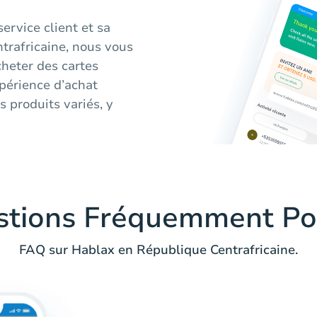
ervice client et sa
ntrafricaine, nous vous
cheter des cartes
périence d’achat
s produits variés, y
stions Fréquemment Po
FAQ sur Hablax en République Centrafricaine.