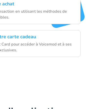
e achat
nsaction en utilisant les méthodes de
bles.
otre carte cadeau
ft Card pour accéder à Voicemod et à ses
xclusives.