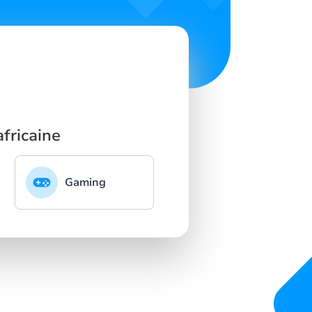
fricaine
Gaming