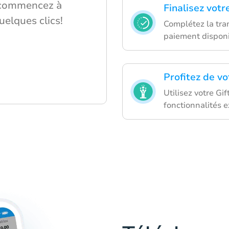
 commencez à
Finalisez votr
uelques clics!
Complétez la tra
paiement disponi
Profitez de v
Utilisez votre Gi
fonctionnalités e