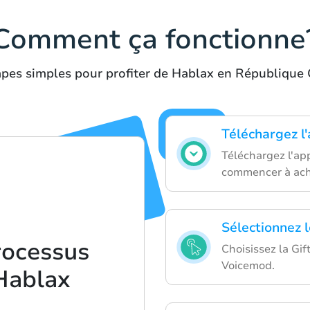
Comment ça fonctionne
apes simples pour profiter de Hablax en République C
Téléchargez l
Téléchargez l'app
commencer à ache
Sélectionnez l
rocessus
Choisissez la Gif
Voicemod.
Hablax