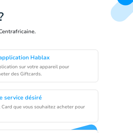
?
entrafricaine.
'application Hablax
lication sur votre appareil pour
ter des Giftcards.
e service désiré
t Card que vous souhaitez acheter pour