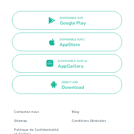
DISPONIBLE SUR
Google Play
DISPONIBLE SUR L'
AppStore
DISPONIBLE SUR LA
AppGallery
DIRECT APK
Download
Contactez-nous
Blog
Sitemap
Conditions Générales
Politique de Confidentialité