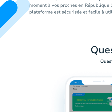
moment à vos proches en République C
plateforme est sécurisée et facile à util
Que
Quest