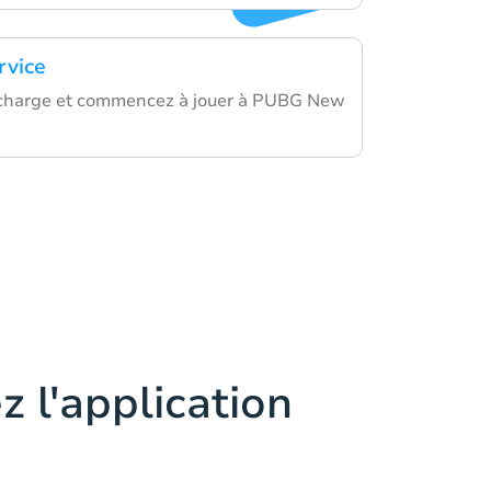
rvice
echarge et commencez à jouer à PUBG New
z l'application