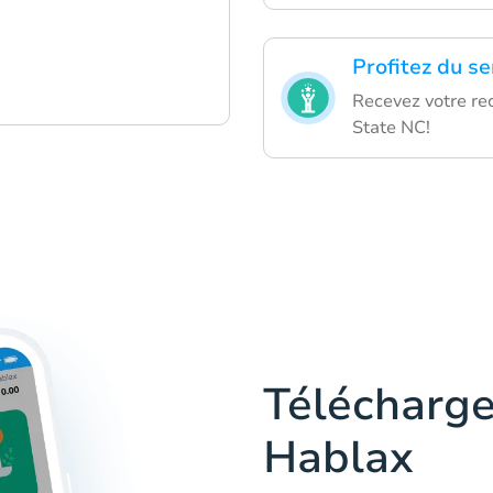
Profitez du se
Recevez votre r
State NC!
Télécharge
Hablax