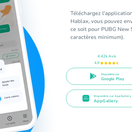
Téléchargez l'applicatio
Hablax, vous pouvez env
ce soit pour PUBG New S
caractères minimum).
4.42k Avis
4.8
Disponible sur
Google Play
Disponible sur AppGallery
AppGallery