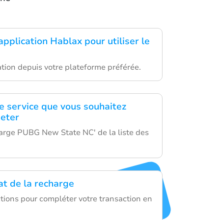
application Hablax pour utiliser le
cation depuis votre plateforme préférée.
le service que vous souhaitez
heter
arge PUBG New State NC' de la liste des
hat de la recharge
ctions pour compléter votre transaction en