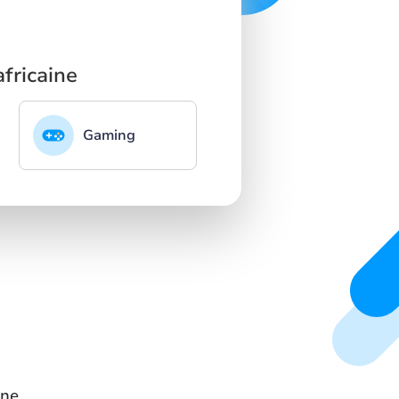
fricaine
Gaming
ine