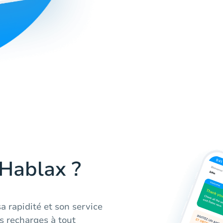
 Hablax ?
a rapidité et son service
es recharges à tout