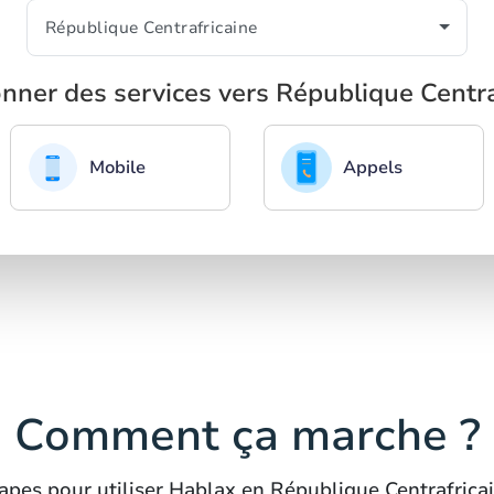
onner des services vers République Centra
Mobile
Appels
Comment ça marche ?
apes pour utiliser Hablax en République Centrafrica