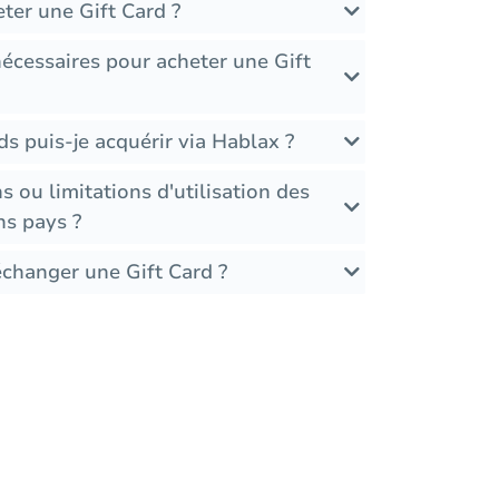
ter une Gift Card ?
écessaires pour acheter une Gift
ds puis-je acquérir via Hablax ?
ns ou limitations d'utilisation des
ns pays ?
échanger une Gift Card ?