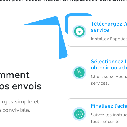
Téléchargez l'
service
Installez l'appli
Sélectionnez 
obtenir ou ac
omment
Choisissez 'Rech
vos envois
services.
arges simple et
Finalisez l'ac
 conviviale.
Suivez les instru
toute sécurité.