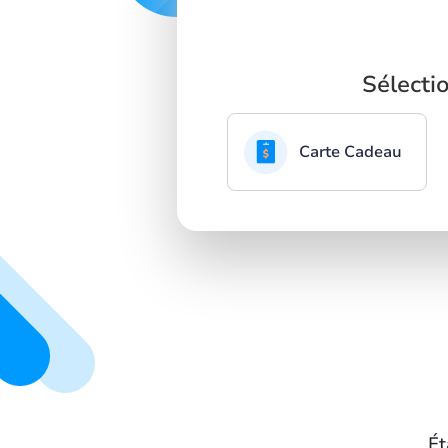
Sélecti
Carte Cadeau
Ét