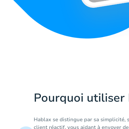
Pourquoi utiliser
Hablax se distingue par sa simplicité, s
client réactif, vous aidant à envoyer d