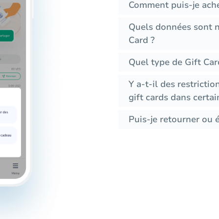
Comment puis-je ache
Quels données sont n
Card ?
Quel type de Gift Car
Y a-t-il des restrictio
gift cards dans certai
Puis-je retourner ou 