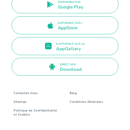
DISPONIBLE SUR
Google Play
DISPONIBLE SUR L'
AppStore
DISPONIBLE SUR LA
AppGallery
DIRECT APK
Download
Contactez-nous
Blog
Sitemap
Conditions Générales
Politique de Confidentialité
et Cookies