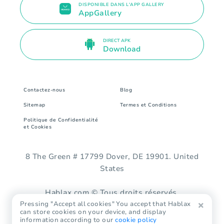
DISPONIBLE DANS L'APP GALLERY
AppGallery
DIRECT APK
Download
Contactez-nous
Blog
Sitemap
Termes et Conditions
Politique de Confidentialité
et Cookies
8 The Green # 17799 Dover, DE 19901. United
States
Hablax.com © Tous droits réservés.
Pressing "Accept all cookies" You accept that Hablax
can store cookies on your device, and display
information according to our
cookie policy