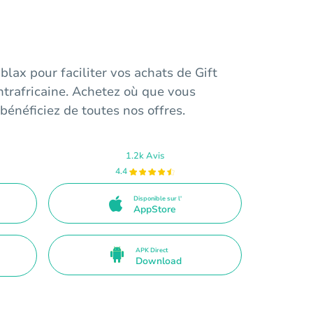
blax pour faciliter vos achats de Gift
trafricaine. Achetez où que vous
bénéficiez de toutes nos offres.
1.2k Avis
4.4
Disponible sur l'
AppStore
APK Direct
Download