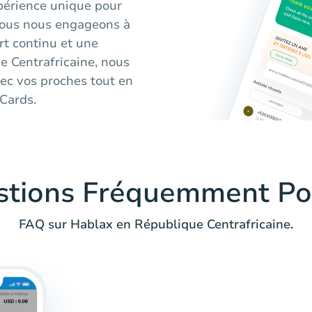
périence unique pour
Nous nous engageons à
rt continu et une
ue Centrafricaine, nous
ec vos proches tout en
 Cards.
stions Fréquemment Po
FAQ sur Hablax en République Centrafricaine.