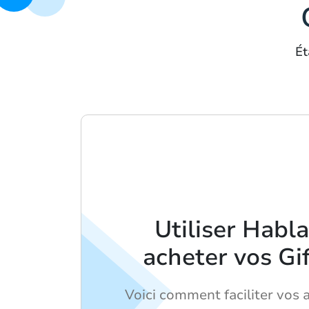
Ét
Utiliser Habl
acheter vos Gi
Voici comment faciliter vos 