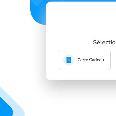
Sélecti
Carte Cadeau