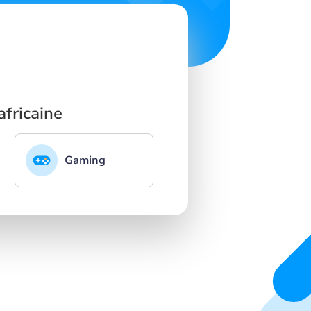
fricaine
Gaming