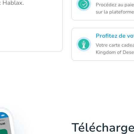
c Hablax.
Procédez au paie
sur la plateforme
Profitez de vo
Votre carte cadea
Kingdom of Deser
Télécharge