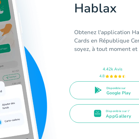
Hablax
Obtenez l'application Ha
Cards en République Cen
soyez, à tout moment et 
4.42k Avis
4.8
Disponible sur
Google Play
Disponible sur l'
AppGallery