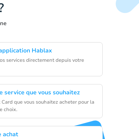
?
ine
'application Hablax
os services directement depuis votre
le service que vous souhaitez
t Card que vous souhaitez acheter pour la
e choix.
e achat