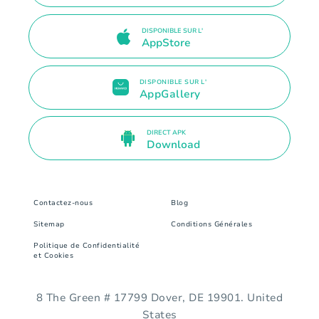
DISPONIBLE SUR L'
AppStore
DISPONIBLE SUR L'
AppGallery
DIRECT APK
Download
Contactez-nous
Blog
Sitemap
Conditions Générales
Politique de Confidentialité
et Cookies
8 The Green # 17799 Dover, DE 19901. United
States