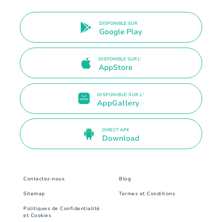
DISPONIBLE SUR
Google Play
DISPONIBLE SUR L'
AppStore
DISPONIBLE SUR L'
AppGallery
DIRECT APK
Download
Contactez-nous
Blog
Sitemap
Termes et Conditions
Politiques de Confidentialité
et Cookies