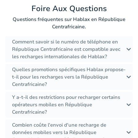
Foire Aux Questions
Questions fréquentes sur Hablax en République
Centrafricaine.
Comment savoir si le numéro de téléphone en
République Centrafricaine est compatible avec
les recharges internationales de Hablax?
Quelles promotions spécifiques Hablax propose-
t-il pour les recharges vers la République
Centrafricaine?
Y a-t-il des restrictions pour recharger certains
opérateurs mobiles en République
Centrafricaine?
Combien coûte l'envoi d'une recharge de
données mobiles vers la République