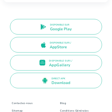
DISPONIBLE SUR
Google Play
DISPONIBLE SUR L'
AppStore
DISPONIBLE SUR L'
AppGallery
DIRECT APK
Download
Contactez-nous
Blog
Sitemap
Conditions Générales