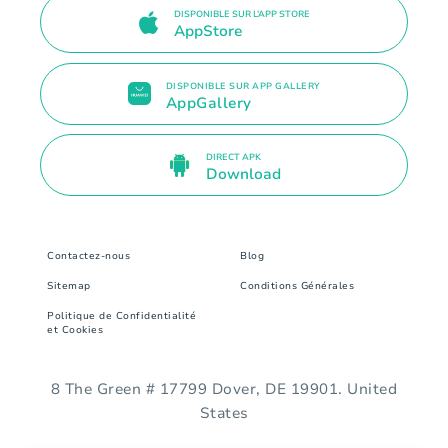
DISPONIBLE SUR L’APP STORE
AppStore
DISPONIBLE SUR APP GALLERY
AppGallery
DIRECT APK
Download
Contactez-nous
Blog
Sitemap
Conditions Générales
Politique de Confidentialité
et Cookies
8 The Green # 17799 Dover, DE 19901. United
States