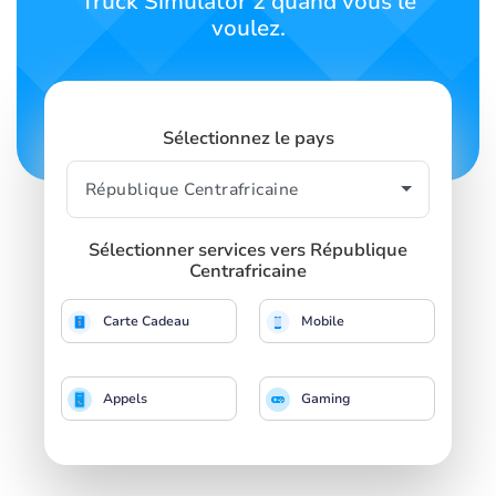
Truck Simulator 2 quand vous le
voulez.
Sélectionnez le pays
Sélectionner services vers République
Centrafricaine
Carte Cadeau
Mobile
Appels
Gaming