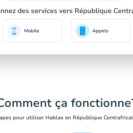
onnez des services vers République Centra
Mobile
Appels
Comment ça fonctionne
apes pour utiliser Hablax en République Centrafrica