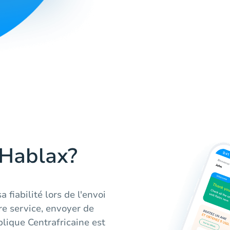
 Hablax?
 fiabilité lors de l'envoi
re service, envoyer de
blique Centrafricaine est