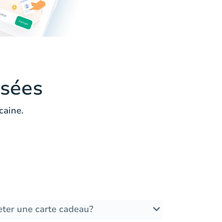
sées
caine.
ter une carte cadeau?