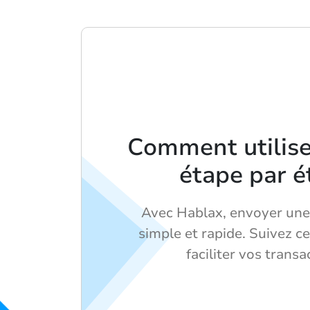
Comment utilis
étape par é
Avec Hablax, envoyer une
simple et rapide. Suivez c
faciliter vos transa