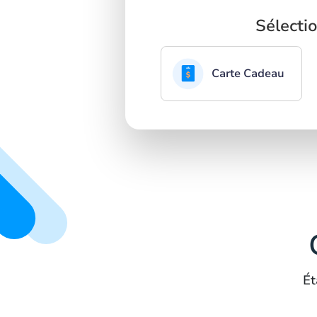
Sélecti
Carte Cadeau
Ét