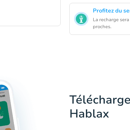
Profitez du s
La recharge sera
proches.
Télécharge
Hablax