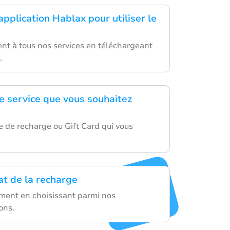
application Hablax pour utiliser le
nt à tous nos services en téléchargeant
.
le service que vous souhaitez
e de recharge ou Gift Card qui vous
hat de la recharge
ement en choisissant parmi nos
ons.