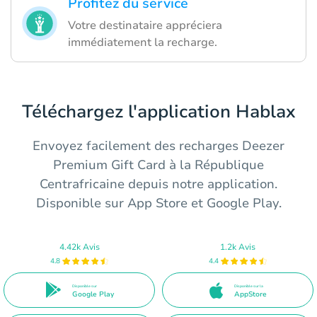
Profitez du service
Votre destinataire appréciera
immédiatement la recharge.
Téléchargez l'application Hablax
Envoyez facilement des recharges Deezer
Premium Gift Card à la République
Centrafricaine depuis notre application.
Disponible sur App Store et Google Play.
4.42k Avis
1.2k Avis
4.8
4.4
Disponible sur
Disponible sur la
Google Play
AppStore