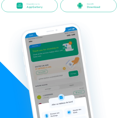
Disponible sur la
Direct APK
AppGallery
Download