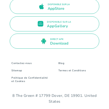
DISPONIBLE SUR LA
AppStore
DISPONIBLE SUR LA
AppGallery
DIRECT APK
Download
Contactez-nous
Blog
Sitemap
Termes et Conditions
Politique de Confidentialité
et Cookies
8 The Green # 17799 Dover, DE 19901. United
States