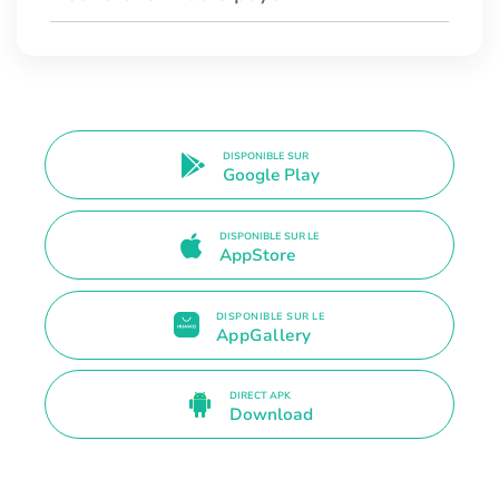
DISPONIBLE SUR
Google Play
DISPONIBLE SUR LE
AppStore
DISPONIBLE SUR LE
AppGallery
DIRECT APK
Download