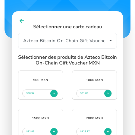
Sélectionner une carte cadeau
Sélectionner des produits de Azteco Bitcoin
On-Chain Gift Voucher MXN
500 MXN
1000 MXN
$30.94
$61.89
1500 MXN
2000 MXN
$92.83
$123.77