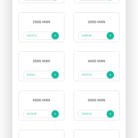
2500 MXN
3000 MXN
$154.72
$185.66
3500 MXN
4000 MXN
$216.6
$247.54
4500 MXN
5000 MXN
$278.49
$309.43