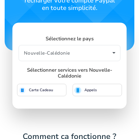
recharger votre compte Paypal
en toute simplicité.
Sélectionnez le pays
Sélectionner services vers Nouvelle-
Calédonie
Carte Cadeau
Appels
Comment ça fonctionne ?