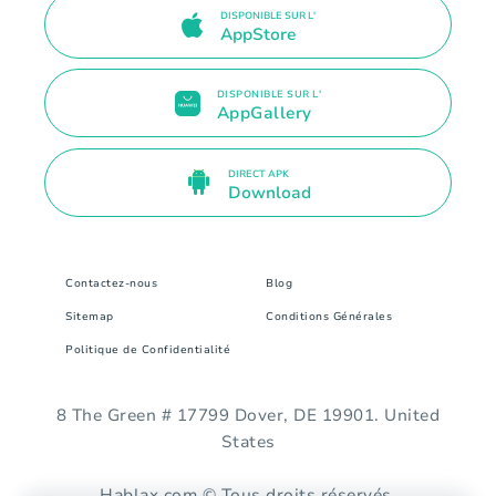
DISPONIBLE SUR L'
AppStore
DISPONIBLE SUR L'
AppGallery
DIRECT APK
Download
Contactez-nous
Blog
Sitemap
Conditions Générales
Politique de Confidentialité
8 The Green # 17799 Dover, DE 19901. United
States
Hablax.com © Tous droits réservés.