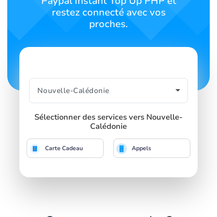
Paypal Instant Top Up PHP et
restez connecté avec vos
proches.
Sélectionner des services vers Nouvelle-
Calédonie
Carte Cadeau
Appels