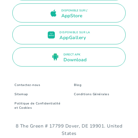
DISPONIBLE SUR L'
AppStore
DISPONIBLE SUR LA
AppGallery
DIRECT APK
Download
Contactez-nous
Blog
Sitemap
Conditions Générales
Politique de Confidentialité
et Cookies
8 The Green # 17799 Dover, DE 19901. United
States