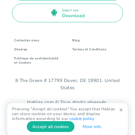
DIRECT APK
Download
Contactez-nous
Blog
Sitemap
Termes et Conditions
Politique de confidentialité
et Cookies
8 The Green # 17799 Dover, DE 19901. United
States
Hablax.com © Tous droits réservés.
Pressing "Accept all cookies" You accept that Hablax
can store cookies on your device, and display
information according to our
cookie policy
Accept all cookies
More Info