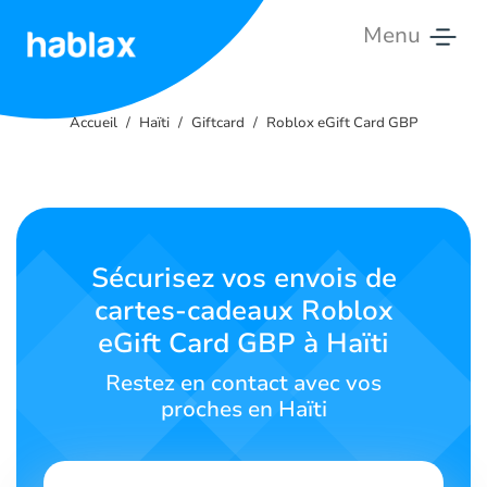
Menu
Accueil
Accueil
Haïti
Giftcard
Roblox eGift Card GBP
Tarifs
Services
Contactez-
Sécurisez vos envois de
nous
cartes-cadeaux Roblox
eGift Card GBP à Haïti
Français
Restez en contact avec vos
proches en Haïti
SIGN IN
SIGN UP