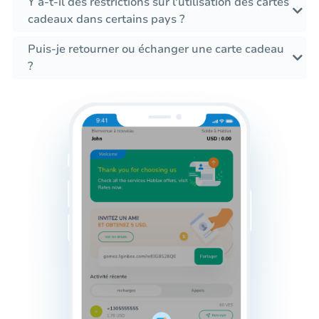
Y a-t-il des restrictions sur l'utilisation des cartes
cadeaux dans certains pays ?
Puis-je retourner ou échanger une carte cadeau
?