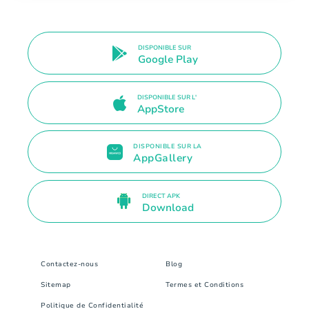
DISPONIBLE SUR
Google Play
DISPONIBLE SUR L'
AppStore
DISPONIBLE SUR LA
AppGallery
DIRECT APK
Download
Contactez-nous
Blog
Sitemap
Termes et Conditions
Politique de Confidentialité