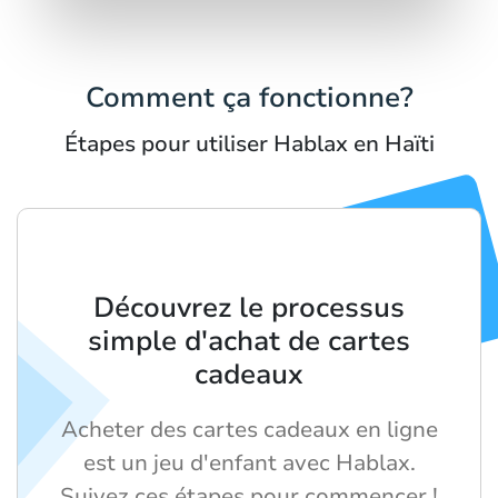
Comment ça fonctionne?
Étapes pour utiliser Hablax en Haïti
Découvrez le processus
simple d'achat de cartes
cadeaux
Acheter des cartes cadeaux en ligne
est un jeu d'enfant avec Hablax.
Suivez ces étapes pour commencer !