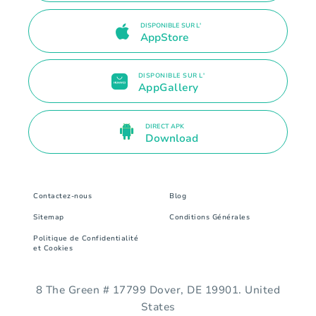
DISPONIBLE SUR L'
AppStore
DISPONIBLE SUR L'
AppGallery
DIRECT APK
Download
Contactez-nous
Blog
Sitemap
Conditions Générales
Politique de Confidentialité
et Cookies
8 The Green # 17799 Dover, DE 19901. United
States