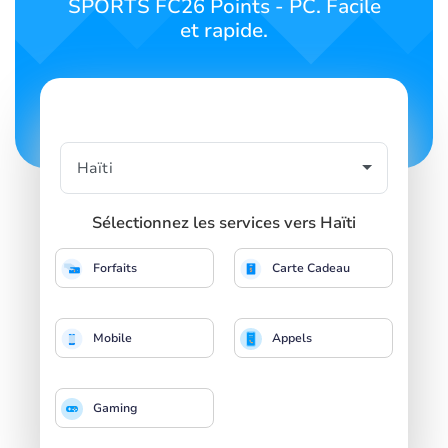
SPORTS FC26 Points - PC. Facile
et rapide.
Sélectionnez les services vers Haïti
Forfaits
Carte Cadeau
Mobile
Appels
Gaming