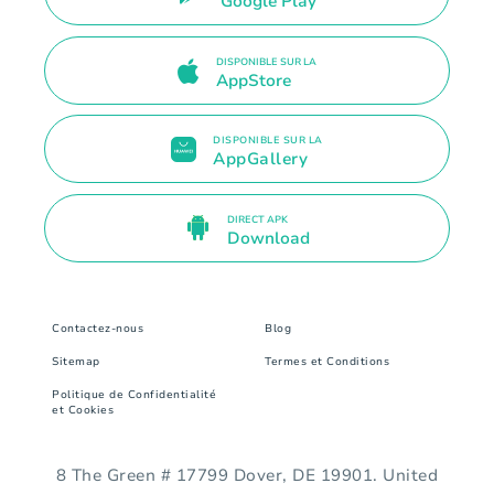
Google Play
DISPONIBLE SUR LA
AppStore
DISPONIBLE SUR LA
AppGallery
DIRECT APK
Download
Contactez-nous
Blog
Sitemap
Termes et Conditions
Politique de Confidentialité
et Cookies
8 The Green # 17799 Dover, DE 19901. United