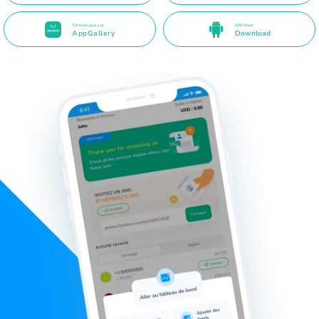
Téléchargez sur
APK Direct
AppGallery
Download