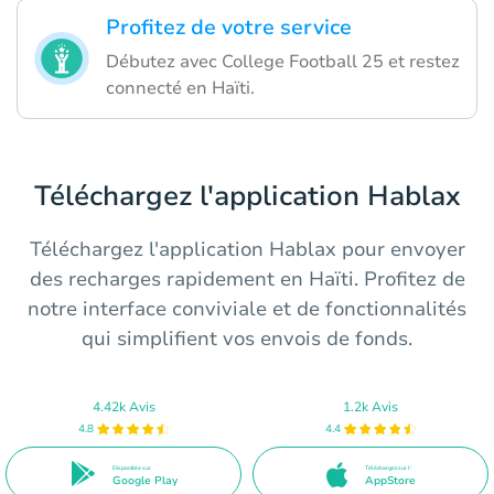
Profitez de votre service
Débutez avec College Football 25 et restez
connecté en Haïti.
Téléchargez l'application Hablax
Téléchargez l'application Hablax pour envoyer
des recharges rapidement en Haïti. Profitez de
notre interface conviviale et de fonctionnalités
qui simplifient vos envois de fonds.
4.42k Avis
1.2k Avis
4.8
4.4
Disponible sur
Téléchargez sur l'
Google Play
AppStore