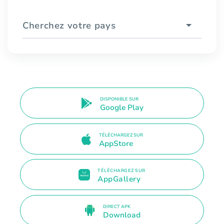
Cherchez votre pays
DISPONIBLE SUR
Google Play
TÉLÉCHARGEZ SUR
AppStore
TÉLÉCHARGEZ SUR
AppGallery
DIRECT APK
Download