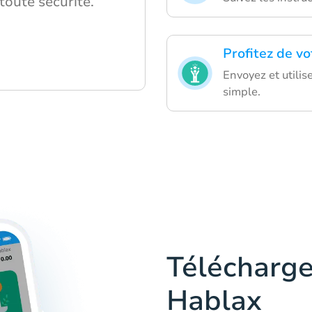
toute sécurité.
Profitez de v
Envoyez et utilis
simple.
Télécharge
Hablax