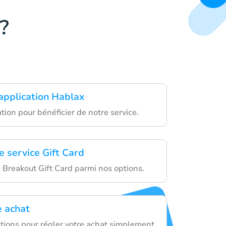
?
'application Hablax
ation pour bénéficier de notre service.
e service Gift Card
 Breakout Gift Card parmi nos options.
e achat
ctions pour régler votre achat simplement.