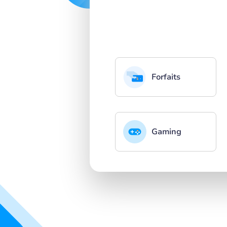
Forfaits
Gaming