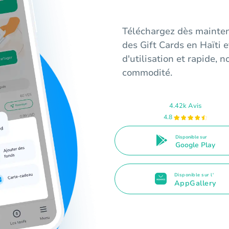
Téléchargez dès mainten
des Gift Cards en Haïti et
d'utilisation et rapide, 
commodité.
4.42k Avis
4.8
Disponible sur
Google Play
Disponible sur l'
AppGallery