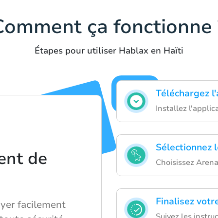
Comment ça fonctionne 
Étapes pour utiliser Hablax en Haïti
Téléchargez l
Installez l'applic
Sélectionnez l
ent de
Choisissez Arena
Finalisez votr
yer facilement
Suivez les instru