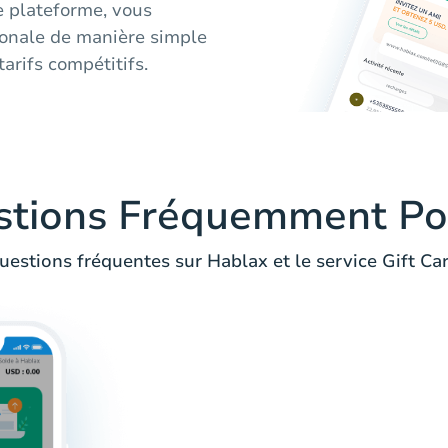
e plateforme, vous
ionale de manière simple
tarifs compétitifs.
stions Fréquemment Po
uestions fréquentes sur Hablax et le service Gift Car