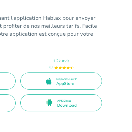
ant l'application Hablax pour envoyer
 profiter de nos meilleurs tarifs. Facile
notre application est conçue pour votre
1.2k Avis
4.4
Disponible sur l'
AppStore
APK Direct
Download