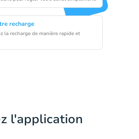
otre recharge
ez la recharge de manière rapide et
z l'application