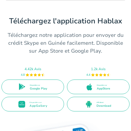
Téléchargez l'application Hablax
Téléchargez notre application pour envoyer du
crédit Skype en Guinée facilement. Disponible
sur App Store et Google Play.
4.42k Avis
1.2k Avis
4.8
4.4
Disponible sur
Disponible sur
Google Play
AppStore
Disponible sur
APK direct
AppGallery
Download