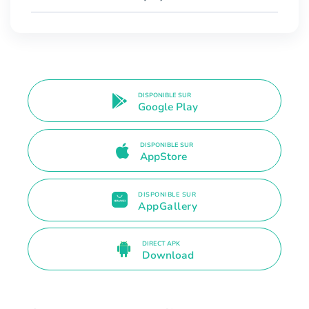
DISPONIBLE SUR
Google Play
DISPONIBLE SUR
AppStore
DISPONIBLE SUR
AppGallery
DIRECT APK
Download