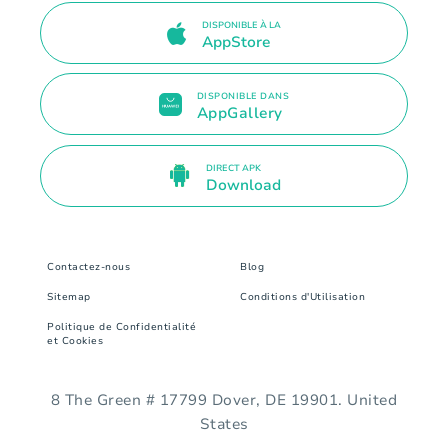
DISPONIBLE À LA
AppStore
DISPONIBLE DANS
AppGallery
DIRECT APK
Download
Contactez-nous
Blog
Sitemap
Conditions d'Utilisation
Politique de Confidentialité
et Cookies
8 The Green # 17799 Dover, DE 19901. United
States