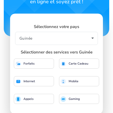
en ligne et soyez prêt !
Sélectionnez votre pays
Sélectionner des services vers Guinée
Forfaits
Carte Cadeau
Internet
Mobile
Appels
Gaming