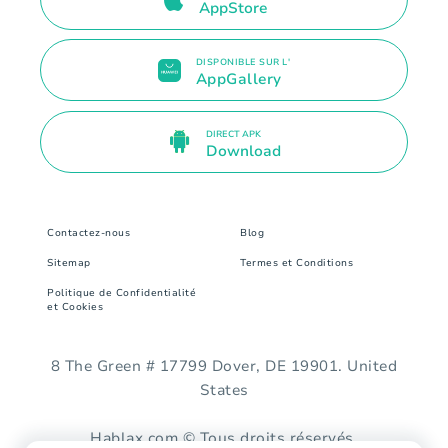
AppStore
DISPONIBLE SUR L'
AppGallery
DIRECT APK
Download
Contactez-nous
Blog
Sitemap
Termes et Conditions
Politique de Confidentialité
et Cookies
8 The Green # 17799 Dover, DE 19901. United
States
Hablax.com © Tous droits réservés.