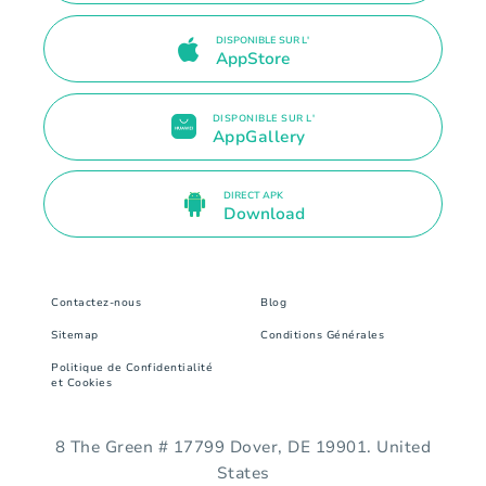
DISPONIBLE SUR L'
AppStore
DISPONIBLE SUR L'
AppGallery
DIRECT APK
Download
Contactez-nous
Blog
Sitemap
Conditions Générales
Politique de Confidentialité
et Cookies
8 The Green # 17799 Dover, DE 19901. United
States