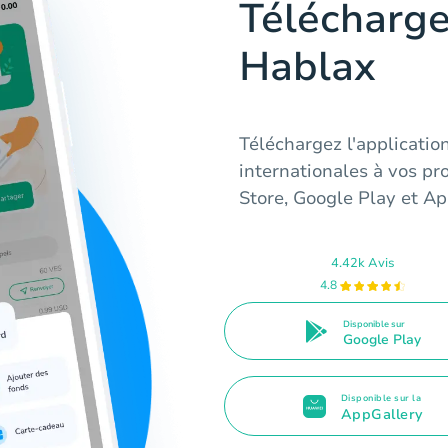
Télécharge
Hablax
Téléchargez l'applicati
internationales à vos p
Store, Google Play et Ap
4.42k Avis
4.8
Disponible sur
Google Play
Disponible sur la
AppGallery