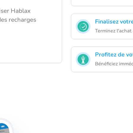
iser Hablax
des recharges
Finalisez votr
Terminez l'achat 
Profitez de vo
Bénéficiez imméd