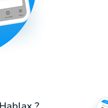
 Hablax ?