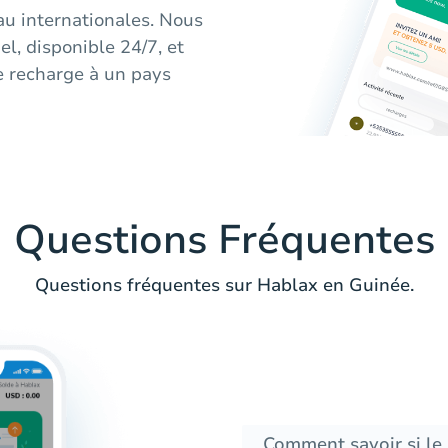
au internationales. Nous
el, disponible 24/7, et
e recharge à un pays
Questions Fréquentes
Questions fréquentes sur Hablax en Guinée.
Comment savoir si le