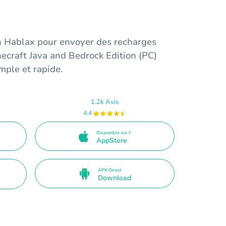
on Hablax pour envoyer des recharges
ecraft Java and Bedrock Edition (PC)
mple et rapide.
1.2k Avis
4.4
Disponible sur l'
AppStore
APK Direct
Download