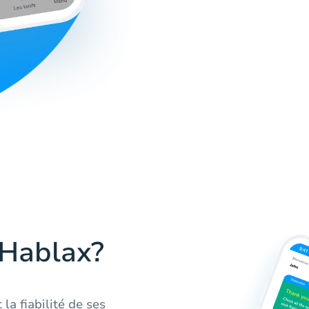
 Hablax?
la fiabilité de ses