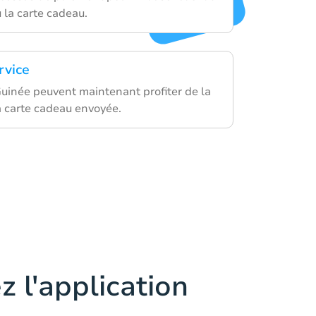
 la carte cadeau.
rvice
uinée peuvent maintenant profiter de la
a carte cadeau envoyée.
z l'application