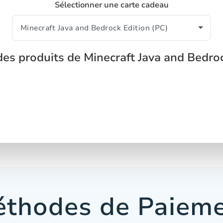
Sélectionner une carte cadeau
des produits de Minecraft Java and Bedroc
thodes de Paiem