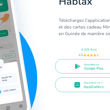
Hablax
Téléchargez l'applicati
et des cartes cadeau Min
en Guinée de manière si
4.42k Avis
4.8
Disponible sur
Google Play
Disponible sur l'
AppGallery