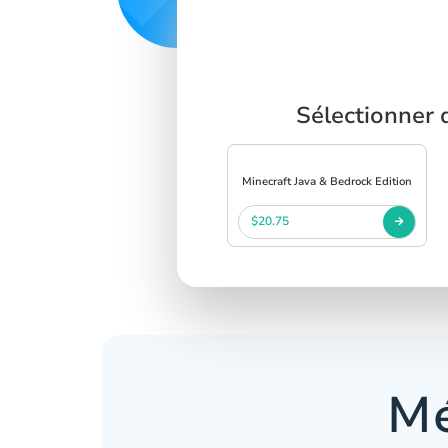
Sélectionner 
Minecraft Java & Bedrock Edition
$20.75
Mé