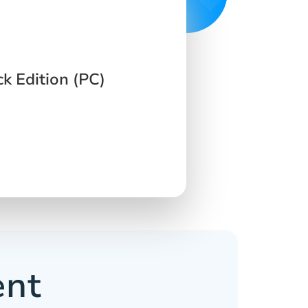
k Edition (PC)
ent