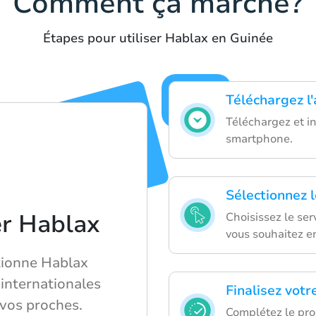
Comment ça marche?
Étapes pour utiliser Hablax en Guinée
Téléchargez l
Téléchargez et in
smartphone.
Sélectionnez l
er Hablax
Choisissez le se
vous souhaitez e
ionne Hablax
internationales
Finalisez votr
 vos proches.
Complétez le pro