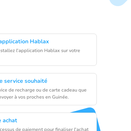
'application Hablax
stallez l'application Hablax sur votre
e service souhaité
rvice de recharge ou de carte cadeau que
nvoyer à vos proches en Guinée.
e achat
cessus de paiement pour finaliser l'achat