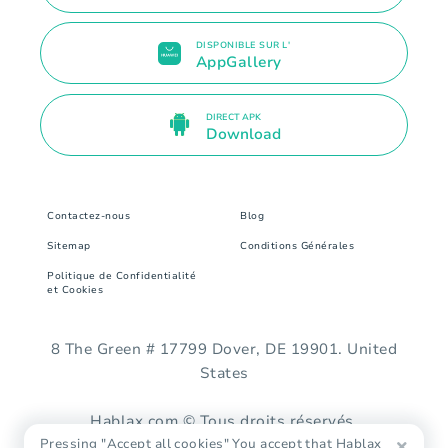
DISPONIBLE SUR L'
AppGallery
DIRECT APK
Download
Contactez-nous
Blog
Sitemap
Conditions Générales
Politique de Confidentialité
et Cookies
8 The Green # 17799 Dover, DE 19901. United
States
Hablax.com © Tous droits réservés.
Pressing "Accept all cookies" You accept that Hablax