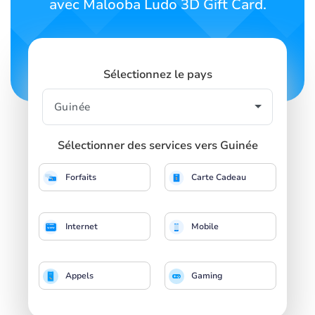
avec Malooba Ludo 3D Gift Card.
Sélectionnez le pays
Sélectionner des services vers Guinée
Forfaits
Carte Cadeau
Internet
Mobile
Appels
Gaming