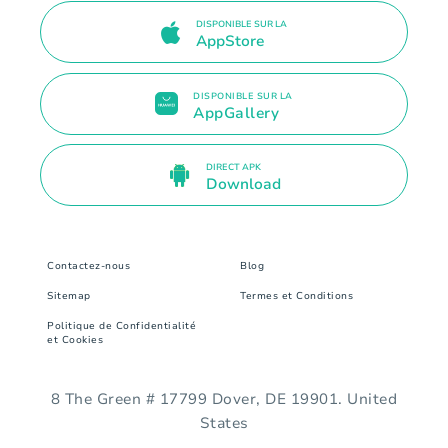
DISPONIBLE SUR LA
AppStore
DISPONIBLE SUR LA
AppGallery
DIRECT APK
Download
Contactez-nous
Blog
Sitemap
Termes et Conditions
Politique de Confidentialité
et Cookies
8 The Green # 17799 Dover, DE 19901. United
States