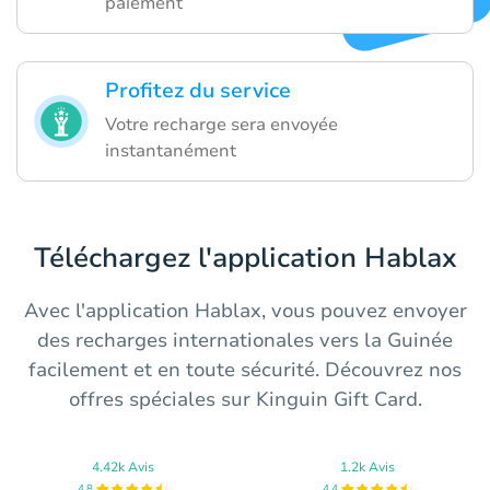
paiement
Profitez du service
Votre recharge sera envoyée
instantanément
Téléchargez l'application Hablax
Avec l'application Hablax, vous pouvez envoyer
des recharges internationales vers la Guinée
facilement et en toute sécurité. Découvrez nos
offres spéciales sur Kinguin Gift Card.
4.42k Avis
1.2k Avis
4.8
4.4