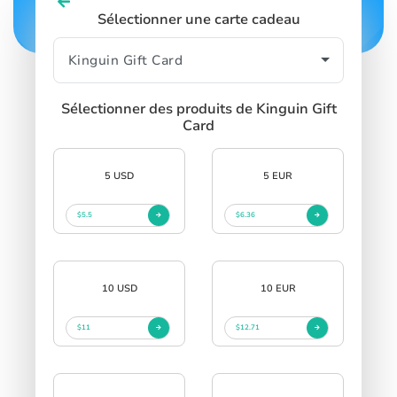
Sélectionner une carte cadeau
Sélectionner des produits de Kinguin Gift
Card
5 USD
5 EUR
$5.5
$6.36
10 USD
10 EUR
$11
$12.71