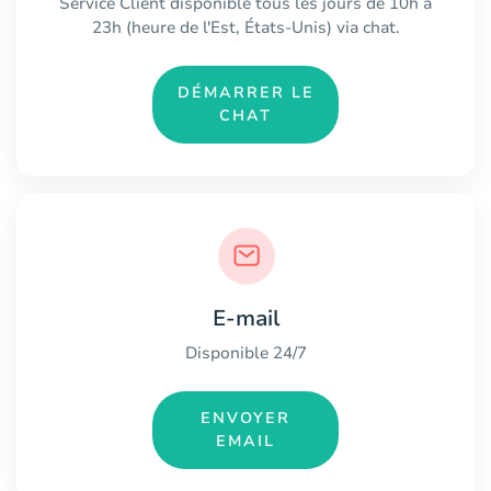
Service Client disponible tous les jours de 10h à
23h (heure de l'Est, États-Unis) via chat.
DÉMARRER LE
CHAT
E-mail
Disponible 24/7
ENVOYER
EMAIL