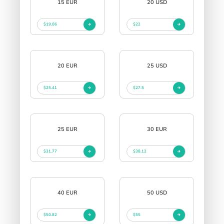
15 EUR
20 USD
$19.06
$22
20 EUR
25 USD
$25.41
$27.5
25 EUR
30 EUR
$31.77
$38.12
40 EUR
50 USD
$50.82
$55