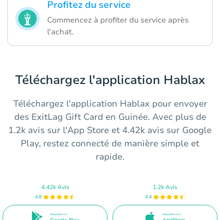
Profitez du service
Commencez à profiter du service après
l'achat.
Téléchargez l'application Hablax
Téléchargez l'application Hablax pour envoyer
des ExitLag Gift Card en Guinée. Avec plus de
1.2k avis sur l'App Store et 4.42k avis sur Google
Play, restez connecté de manière simple et
rapide.
4.42k Avis
1.2k Avis
4.8
4.4
Disponible sur
Disponible sur l'
Google Play
AppStore