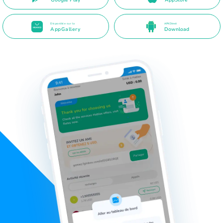
Disponible sur la
APK Direct
AppGallery
Download