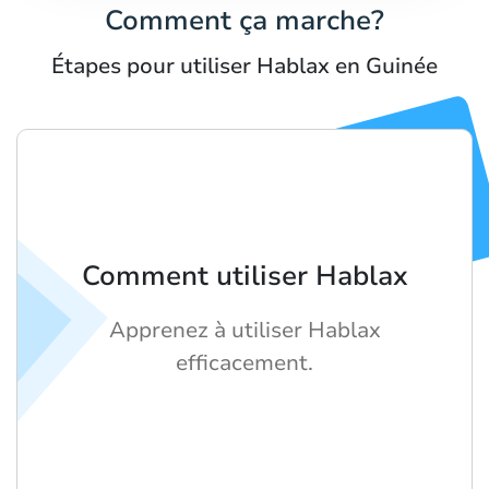
Comment ça marche?
Étapes pour utiliser Hablax en Guinée
Comment utiliser Hablax
Apprenez à utiliser Hablax
efficacement.