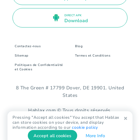
DIRECT APK
Download
Contactez-nous
Blog
Sitemap
Termes et Conditions
Politiques de Confidentialité
et Cookies
8 The Green # 17799 Dover, DE 19901. United
States
Hablax.com © Tous droits réservés.
Pressing "Accept all cookies" You accept that Hablax
can store cookies on your device, and display
information according to our
cookie policy
Accept all cookies
More Info