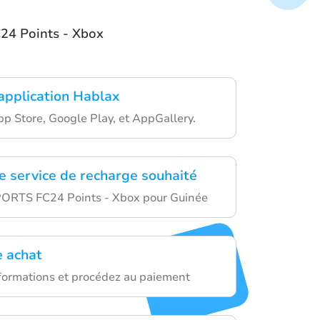
C24 Points - Xbox
'application Hablax
pp Store, Google Play, et AppGallery.
le service de recharge souhaité
PORTS FC24 Points - Xbox pour Guinée
e achat
formations et procédez au paiement