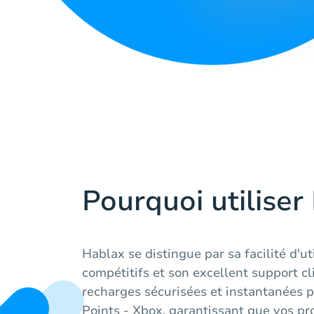
Pourquoi utiliser
Hablax se distingue par sa facilité d'uti
compétitifs et son excellent support cl
recharges sécurisées et instantanées
Points - Xbox, garantissant que vos pr