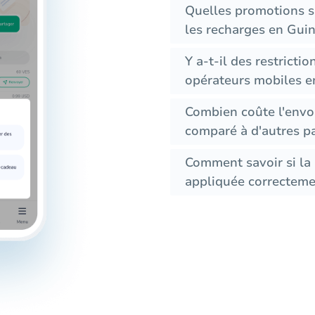
Quelles promotions sp
les recharges en Gui
Y a-t-il des restricti
opérateurs mobiles e
Combien coûte l'envo
comparé à d'autres p
Comment savoir si la 
appliquée correcteme