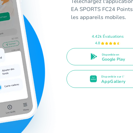
Téléchargez l'applicati
EA SPORTS FC24 Points -
les appareils mobiles.
4.42k Évaluations
4.8
Disponible en
Google Play
Disponible sur l'
AppGallery