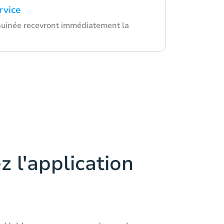
rvice
Guinée recevront immédiatement la
z l'application