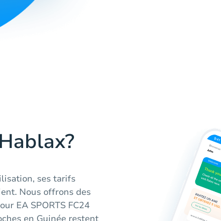
 Hablax?
lisation, ses tarifs
ient. Nous offrons des
 pour EA SPORTS FC24
oches en Guinée restent