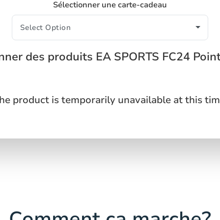
Sélectionner une carte-cadeau
onner des produits EA SPORTS FC24 Point
he product is temporarily unavailable at this tim
Comment ça marche?