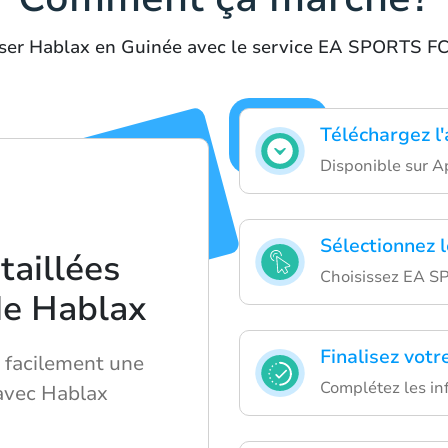
iser Hablax en Guinée avec le service EA SPORTS F
Téléchargez l
Disponible sur A
Sélectionnez 
taillées
Choisissez EA S
 de Hablax
Finalisez votr
facilement une
Complétez les in
avec Hablax