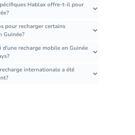
écifiques Hablax offre-t-il pour
née?
ons pour recharger certains
n Guinée?
i d'une recharge mobile en Guinée
ays?
recharge internationale a été
nt?