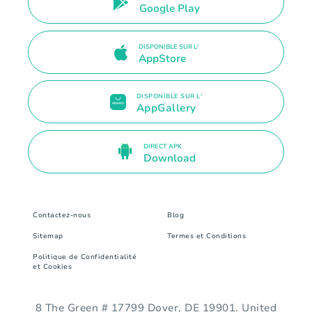
Google Play
DISPONIBLE SUR L'
AppStore
DISPONIBLE SUR L'
AppGallery
DIRECT APK
Download
Contactez-nous
Blog
Sitemap
Termes et Conditions
Politique de Confidentialité
et Cookies
8 The Green # 17799 Dover, DE 19901. United