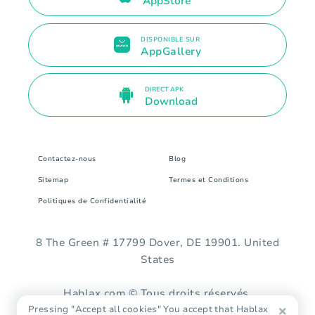
AppStore
DISPONIBLE SUR
AppGallery
DIRECT APK
Download
Contactez-nous
Blog
Sitemap
Termes et Conditions
Politiques de Confidentialité
8 The Green # 17799 Dover, DE 19901. United
States
Hablax.com © Tous droits réservés.
Pressing "Accept all cookies" You accept that Hablax