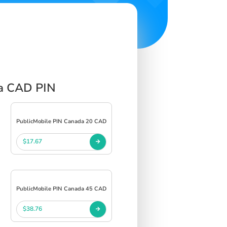
da CAD PIN
PublicMobile PIN Canada 20 CAD
$17.67
PublicMobile PIN Canada 45 CAD
$38.76