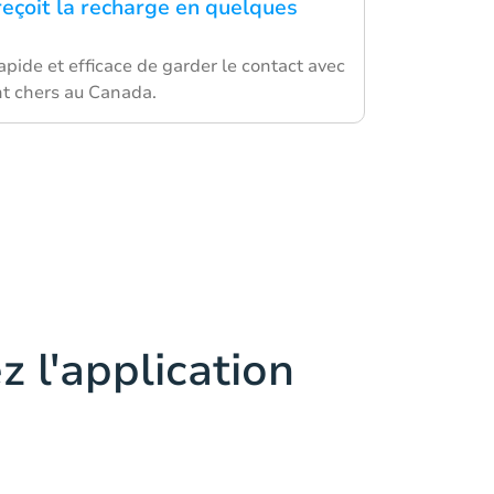
reçoit la recharge en quelques
pide et efficace de garder le contact avec
nt chers au Canada.
z l'application