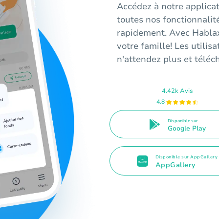
Accédez à notre applicat
toutes nos fonctionnalit
rapidement. Avec Hablax
votre famille! Les utilis
n'attendez plus et téléc
4.42k Avis
4.8
Disponible sur
Google Play
Disponible sur AppGallery
AppGallery