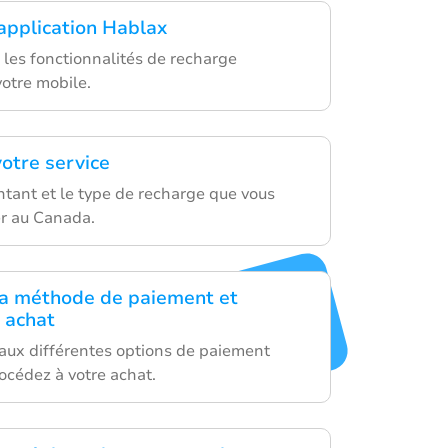
'application Hablax
 les fonctionnalités de recharge
votre mobile.
votre service
ntant et le type de recharge que vous
r au Canada.
la méthode de paiement et
e achat
 aux différentes options de paiement
océdez à votre achat.