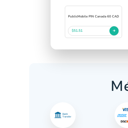
PublicMobile PIN Canada 60 CAD
$51.51
Mé