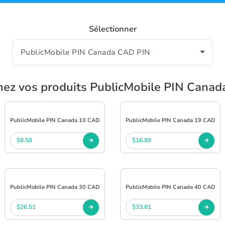
Sélectionner
nez vos produits PublicMobile PIN Cana
PublicMobile PIN Canada 10 CAD
PublicMobile PIN Canada 19 CAD
$8.58
$16.89
PublicMobile PIN Canada 30 CAD
PublicMobile PIN Canada 40 CAD
$26.51
$33.81