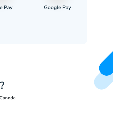
e Pay
Google Pay
Pa
?
 Canada