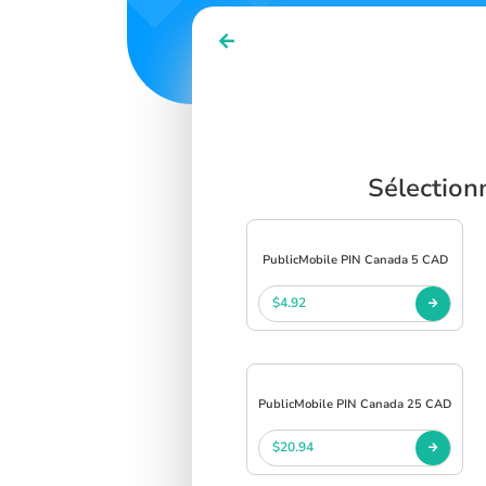
Sélection
PublicMobile PIN Canada 5 CAD
$4.92
PublicMobile PIN Canada 25 CAD
$20.94