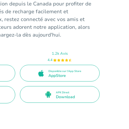
ion depuis le Canada pour profiter de
és de recharge facilement et
, restez connecté avec vos amis et
ateurs adorent notre application, alors
hargez-la dès aujourd'hui.
1.2k Avis
4.4
Disponible sur l'App Store
AppStore
APK Direct
Download