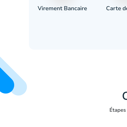
Carte d
ces
Virement Bancaire
Étapes