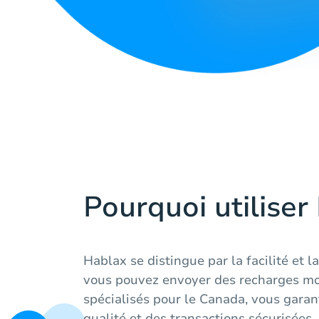
Pourquoi utiliser
Hablax se distingue par la facilité et l
vous pouvez envoyer des recharges mob
spécialisés pour le Canada, vous garan
qualité et des transactions sécurisées.