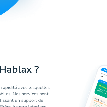
 Hablax ?
a rapidité avec lesquelles
iles. Nos services sont
tissant un support de
 Grâce à notre interface