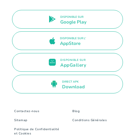
DISPONIBLE SUR
Google Play
DISPONIBLE SUR L'
AppStore
DISPONIBLE SUR
AppGallery
DIRECT APK
Download
Contactez-nous
Blog
Sitemap
Conditions Générales
Politique de Confidentialité
et Cookies