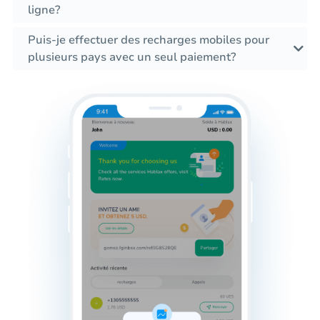
ligne?
Puis-je effectuer des recharges mobiles pour
plusieurs pays avec un seul paiement?