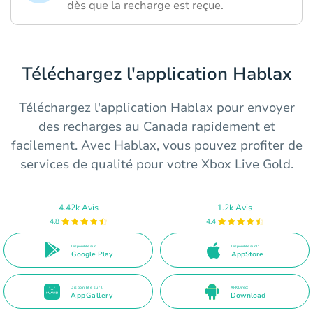
dès que la recharge est reçue.
Téléchargez l'application Hablax
Téléchargez l'application Hablax pour envoyer
des recharges au Canada rapidement et
facilement. Avec Hablax, vous pouvez profiter de
services de qualité pour votre Xbox Live Gold.
4.42k Avis
1.2k Avis
4.8
4.4
Disponible sur
Disponible sur l'
Google Play
AppStore
Disponible sur l'
APK Direct
AppGallery
Download