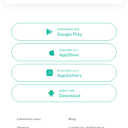
DISPONIBLE SUR
Google Play
Disponible sur l'
AppStore
Disponible sur l'
AppGallery
DIRECT APK
Download
Contactez-nous
Blog
Sitemap
Conditions d'Utilisation