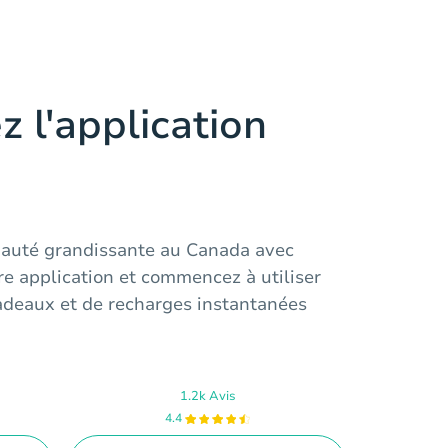
z l'application
auté grandissante au Canada avec
e application et commencez à utiliser
cadeaux et de recharges instantanées
1.2k Avis
4.4