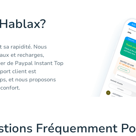
 Hablax?
t sa rapidité. Nous
eaux et recharges,
ier de Paypal Instant Top
ort client est
mps, et nous proposons
confort.
stions Fréquemment Po