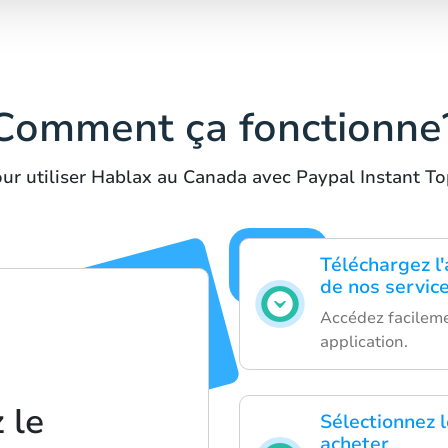
Comment ça fonctionne
ur utiliser Hablax au Canada avec Paypal Instant 
Téléchargez l'
de nos servic
Accédez facilemen
application.
 le
Sélectionnez 
acheter