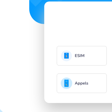
ESIM
Appels