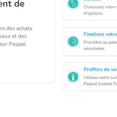
ent de
Choisissez votre
d'options.
re des achats
Finalisez votr
eaux et des
Procédez au pai
sur Paypal.
sécurisées.
Profitez de v
Utilisez votre c
Paypal Instant T