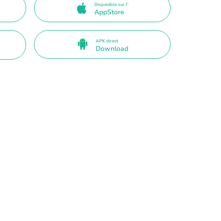
Disponible sur l'
AppStore
APK direct
Download