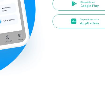
Disponible sur
Google Play
Disponible sur la
AppGallery