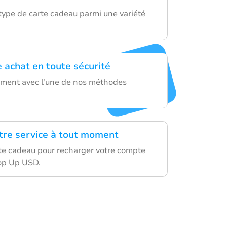
 type de carte cadeau parmi une variété
e achat en toute sécurité
ement avec l'une de nos méthodes
otre service à tout moment
arte cadeau pour recharger votre compte
op Up USD.