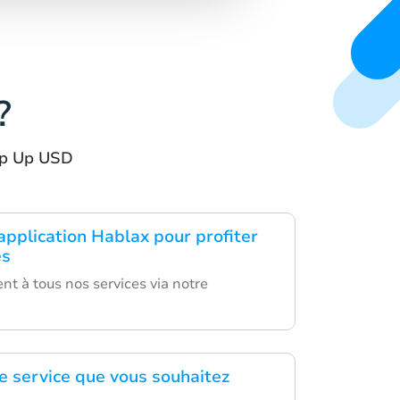
?
Top Up USD
application Hablax pour profiter
es
t à tous nos services via notre
le service que vous souhaitez