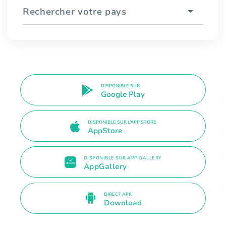
Rechercher votre pays
DISPONIBLE SUR
Google Play
DISPONIBLE SUR L’APP STORE
AppStore
DISPONIBLE SUR APP GALLERY
AppGallery
DIRECT APK
Download