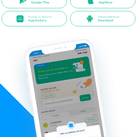
Google Play
AppStore
Disponible sur AppGallery
Télécharger APK directement
AppGallery
Download