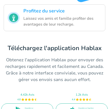
Profitez du service
Laissez vos amis et famille profiter des
avantages de leur recharge.
Téléchargez l'application Hablax
Obtenez l'application Hablax pour envoyer des
recharges rapidement et facilement au Canada.
Grâce à notre interface conviviale, vous pouvez
gérer vos envois sans aucun effort.
4.42k Avis
1.2k Avis
4.8
4.4
Disponible sur
Disponible sur l’App Store