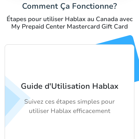
Comment Ça Fonctionne?
Étapes pour utiliser Hablax au Canada avec
My Prepaid Center Mastercard Gift Card
Guide d'Utilisation Hablax
Suivez ces étapes simples pour
utiliser Hablax efficacement