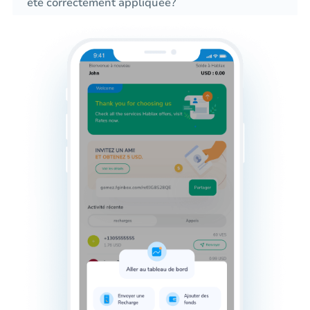
été correctement appliquée?