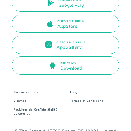
DISPONIBLE SUR
Google Play
DISPONIBLE SUR LA
AppStore
DISPONIBLE SUR LA
AppGallery
DIRECT APK
Download
Contactez-nous
Blog
Sitemap
Termes et Conditions
Politique de Confidentialité
et Cookies