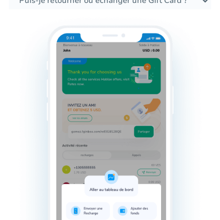
Puis-je retourner ou échanger une Gift Card ?