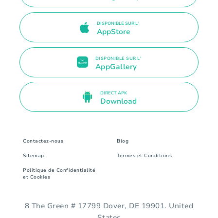
DISPONIBLE SUR L'
AppStore
DISPONIBLE SUR L'
AppGallery
DIRECT APK
Download
Contactez-nous
Blog
Sitemap
Termes et Conditions
Politique de Confidentialité
et Cookies
8 The Green # 17799 Dover, DE 19901. United
States