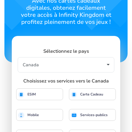
Avec nos cartes cadeaux
digitales, obtenez facilement
votre accès à Infinity Kingdom et
profitez pleinement de vos jeux !
Sélectionnez le pays
Choisissez vos services vers le Canada
ESIM
Carte Cadeau
Mobile
Services-publics