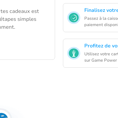
Finalisez votr
rtes cadeaux est
Passez à la cais
 étapes simples
paiement disponi
mment.
Profitez de vo
Utilisez votre ca
sur Game Power 