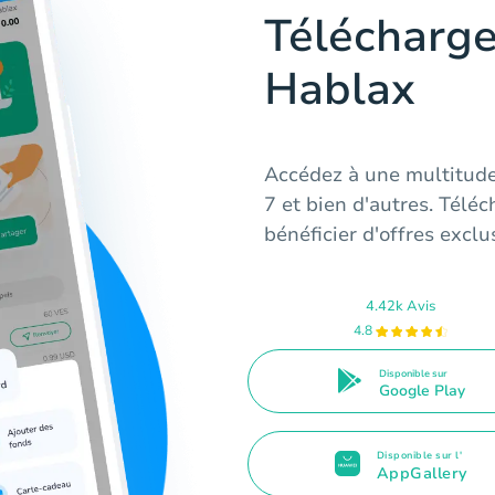
Télécharge
Hablax
Accédez à une multitud
7 et bien d'autres. Télé
bénéficier d'offres exclus
4.42k Avis
4.8
Disponible sur
Google Play
Disponible sur l'
AppGallery