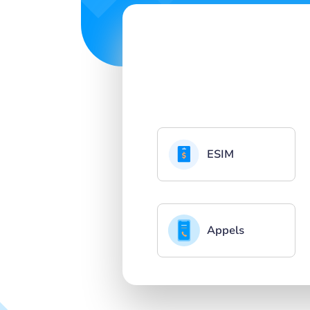
ESIM
Appels