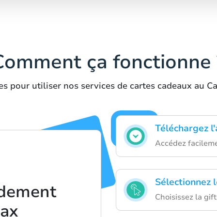
Comment ça fonctionne 
es pour utiliser nos services de cartes cadeaux au C
Téléchargez l
Accédez facileme
Sélectionnez 
idement
Choisissez la gif
lax