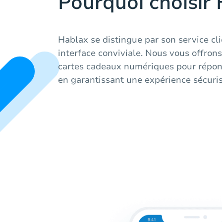
Pourquoi choisir 
Hablax se distingue par son service cl
interface conviviale. Nous vous offron
cartes cadeaux numériques pour répond
en garantissant une expérience sécuri