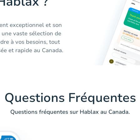
Hablax ?
ient exceptionnel et son
s une vaste sélection de
re à vos besoins, tout
sée et rapide au Canada.
Questions Fréquentes
Questions fréquentes sur Hablax au Canada.