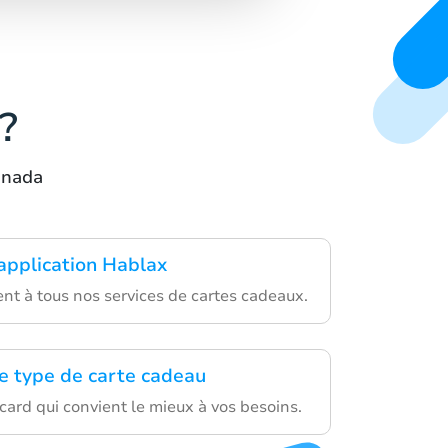
?
anada
'application Hablax
nt à tous nos services de cartes cadeaux.
le type de carte cadeau
tcard qui convient le mieux à vos besoins.