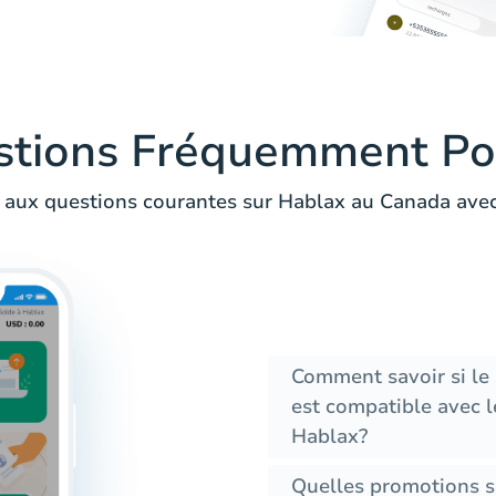
stions Fréquemment Po
aux questions courantes sur Hablax au Canada avec
Comment savoir si l
est compatible avec l
Hablax?
Quelles promotions s