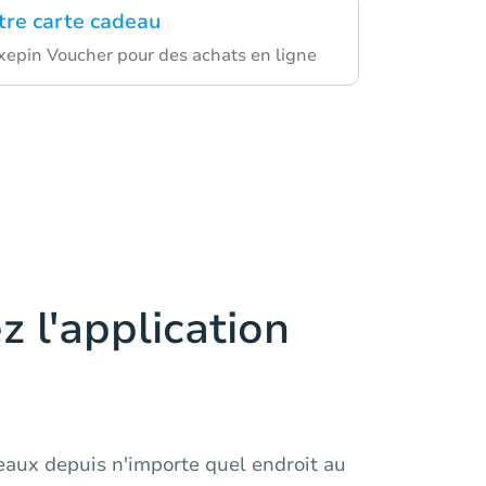
otre carte cadeau
exepin Voucher pour des achats en ligne
z l'application
eaux depuis n'importe quel endroit au