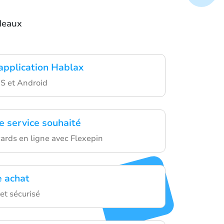
adeaux
'application Hablax
OS et Android
e service souhaité
cards en ligne avec Flexepin
e achat
et sécurisé