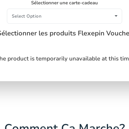
Sélectionner une carte-cadeau
Sélectionner les produits Flexepin Vouche
he product is temporarily unavailable at this tim
Comment Ça Marche?