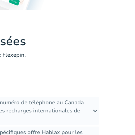
sées
 Flexepin.
e numéro de téléphone au Canada
es recharges internationales de
pécifiques offre Hablax pour les