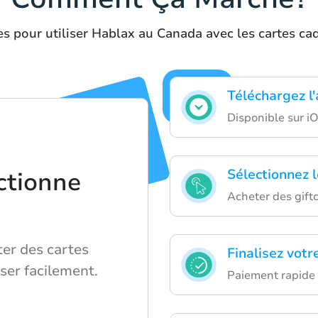
s pour utiliser Hablax au Canada avec les cartes c
Téléchargez l
Disponible sur i
Sélectionnez l
tionne
Acheter des gift
er des cartes
Finalisez votr
iser facilement.
Paiement rapide 