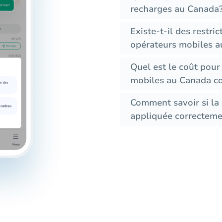
recharges au Canada
Existe-t-il des restri
opérateurs mobiles 
Quel est le coût pou
mobiles au Canada co
Comment savoir si la 
appliquée correctemen