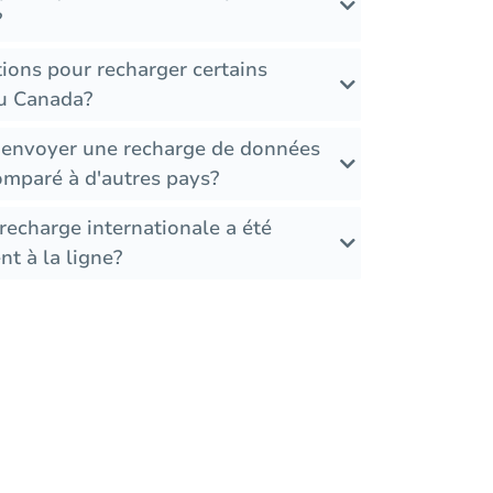
?
ctions pour recharger certains
au Canada?
r envoyer une recharge de données
mparé à d'autres pays?
recharge internationale a été
t à la ligne?