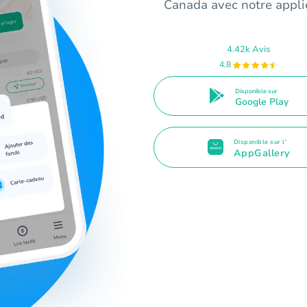
Canada avec notre applica
4.42k Avis
4.8
Disponible sur
Google Play
Disponible sur l'
AppGallery