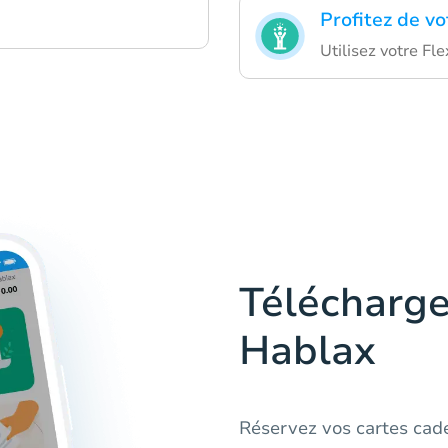
Profitez de v
Utilisez votre Fl
Télécharge
Hablax
Réservez vos cartes cad