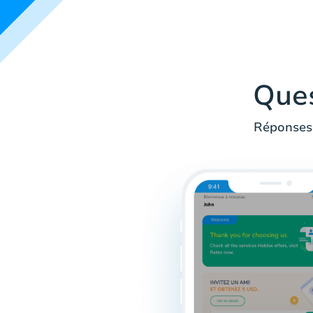
Que
Réponses 