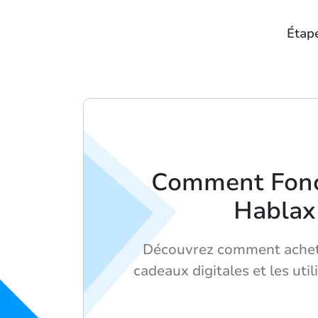
Étape
Comment Fonc
Hablax
Découvrez comment achet
cadeaux digitales et les util