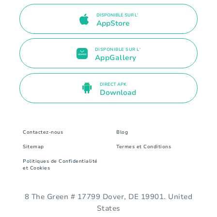
DISPONIBLE SUR L'
AppStore
DISPONIBLE SUR L'
AppGallery
DIRECT APK
Download
Contactez-nous
Blog
Sitemap
Termes et Conditions
Politiques de Confidentialité
et Cookies
8 The Green # 17799 Dover, DE 19901. United
States