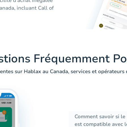
cilité d'achat inégalée
anada, incluant Call of
stions Fréquemment Po
entes sur Hablax au Canada, services et opérateurs 
Comment savoir si l
est compatible avec l