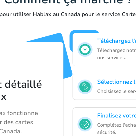
pour utiliser Hablax au Canada pour le service Cart
Téléchargez l
Téléchargez notr
nos services.
détaillé
Sélectionnez l
Choisissez le ser
ax
x fonctionne
Finalisez votr
r des cartes
Complétez l'acha
 Canada.
sécurité.