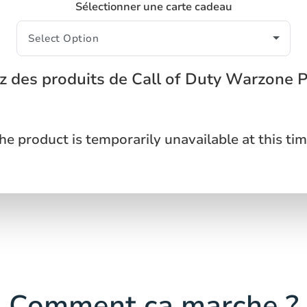
Sélectionner une carte cadeau
z des produits de Call of Duty Warzone P
he product is temporarily unavailable at this tim
Comment ça marche ?