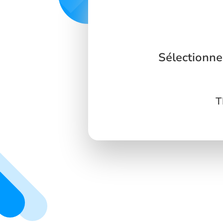
Sélectionne
T