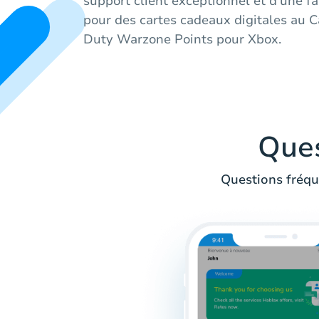
support client exceptionnel et d'une fa
pour des cartes cadeaux digitales au C
Duty Warzone Points pour Xbox.
Que
Questions fréqu