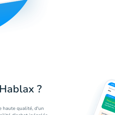
 Hablax ?
e haute qualité, d'un