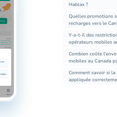
Hablax ?
Quelles promotions s
recharges vers le Can
Y-a-t-il des restricti
opérateurs mobiles a
Combien coûte l'envo
mobiles au Canada par
Comment savoir si la 
appliquée correcteme