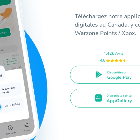
Téléchargez notre appli
digitales au Canada, y c
Warzone Points / Xbox.
4.42k Avis
4.8
Disponible sur
Google Play
Disponible sur la
AppGallery