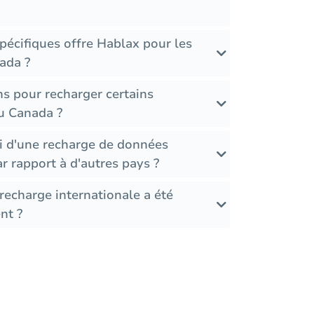
pécifiques offre Hablax pour les
ada ?
ons pour recharger certains
u Canada ?
i d'une recharge de données
 rapport à d'autres pays ?
recharge internationale a été
nt ?