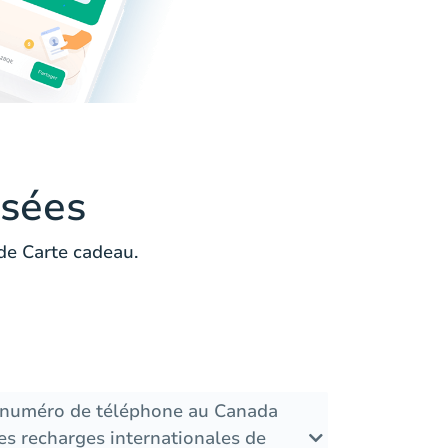
sées
de Carte cadeau.
e numéro de téléphone au Canada
es recharges internationales de