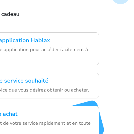
e cadeau
'application Hablax
e application pour accéder facilement à
e service souhaité
vice que vous désirez obtenir ou acheter.
e achat
t de votre service rapidement et en toute