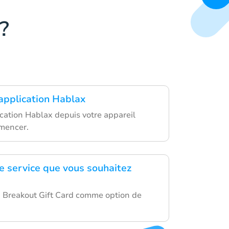
?
'application Hablax
ication Hablax depuis votre appareil
mencer.
le service que vous souhaitez
 Breakout Gift Card comme option de