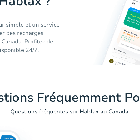
 Hablax ?
ur simple et un service
yer des recharges
e Canada. Profitez de
isponible 24/7.
stions Fréquemment Po
Questions fréquentes sur Hablax au Canada.