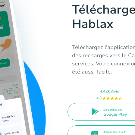
Télécharge
Hablax
Téléchargez l'applicati
des recharges vers le C
services. Votre connexio
été aussi facile.
4.42k Avis
4.8
Disponible sur
Google Play
Disponible sur l'