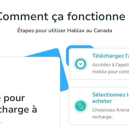
Comment ça fonctionne 
Étapes pour utiliser Hablax au Canada
Téléchargez l
Accédez à l'appl
mobile pour com
Sélectionnez 
 pour
acheter
charge à
Choisissez Arena
recharge.
s