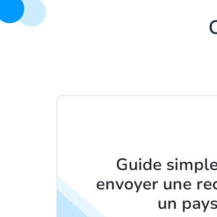
Guide simple
envoyer une re
un pay