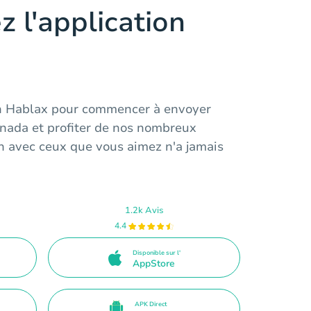
z l'application
on Hablax pour commencer à envoyer
anada et profiter de nos nombreux
n avec ceux que vous aimez n'a jamais
1.2k Avis
4.4
Disponible sur l'
AppStore
APK Direct