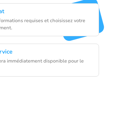
at
ormations requises et choisissez votre
ment.
rvice
era immédiatement disponible pour le