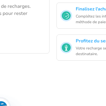
i de recharges.
Finalisez l'ach
s pour rester
Complétez les inf
méthode de paie
Profitez du se
Votre recharge s
destinataire.