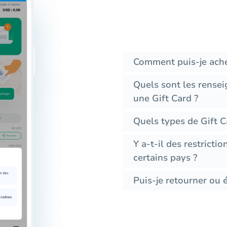
Comment puis-je ache
Quels sont les rense
une Gift Card ?
Quels types de Gift C
Y a-t-il des restricti
certains pays ?
Puis-je retourner ou 