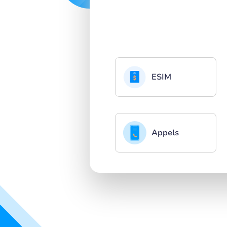
ESIM
Appels