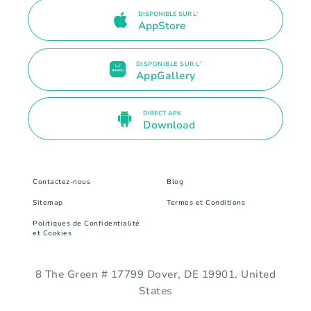
DISPONIBLE SUR L'
AppStore
DISPONIBLE SUR L'
AppGallery
DIRECT APK
Download
Contactez-nous
Blog
Sitemap
Termes et Conditions
Politiques de Confidentialité
et Cookies
8 The Green # 17799 Dover, DE 19901. United
States