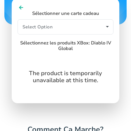
Sélectionner une carte cadeau
Sélectionnez les produits XBox: Diablo IV
Global
The product is temporarily
unavailable at this time.
Comment Ça Marche?