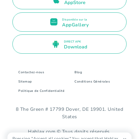
AppStore
Disponible sur la
AppGallery
DIRECT APK
Download
Contactez-nous
Blog
Sitemap
Conditions Générales
Politique de Confidentialité
8 The Green # 17799 Dover, DE 19901. United
States
Hablax.com © Tous droits réservés.
Pressing "Accept all cookies" You accept that Hablax