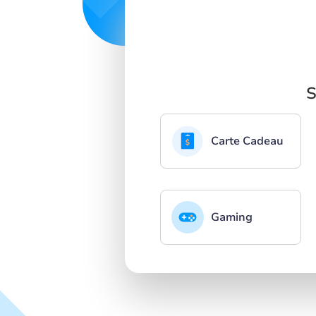
S
Carte Cadeau
Gaming