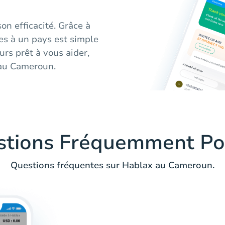
on efficacité. Grâce à
es à un pays est simple
ours prêt à vous aider,
 au Cameroun.
stions Fréquemment Po
Questions fréquentes sur Hablax au Cameroun.