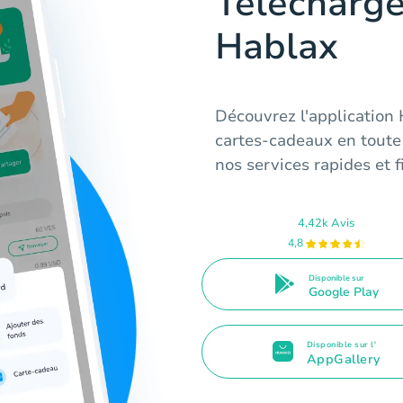
Télécharge
Hablax
Découvrez l'application
cartes-cadeaux en toute
nos services rapides et f
4,42k Avis
4,8
Disponible sur
Google Play
Disponible sur l'
AppGallery