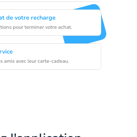
hat de votre recharge
ctions pour terminer votre achat.
rvice
vos amis avec leur carte-cadeau.