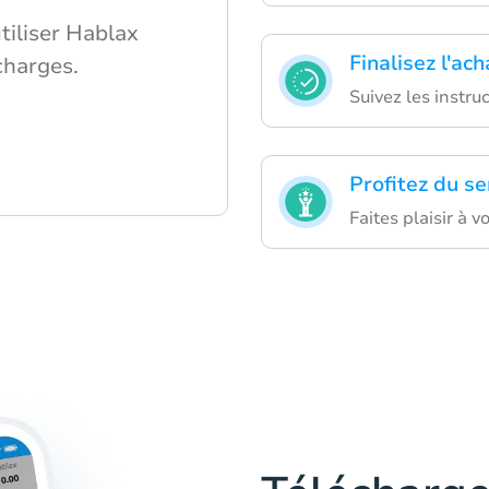
tiliser Hablax
Finalisez l'ac
charges.
Suivez les instru
Profitez du se
Faites plaisir à 